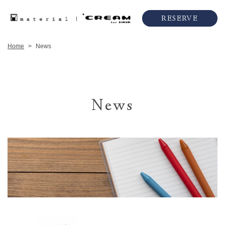
RESERVE
Home
News
>
News