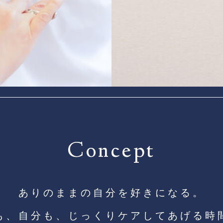
Concept
ありのままの自分を好きになる。
も、自分も、
​​​​​​​じっくりケアしてあげる