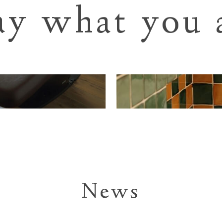
ay what you 
News