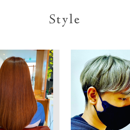
Style